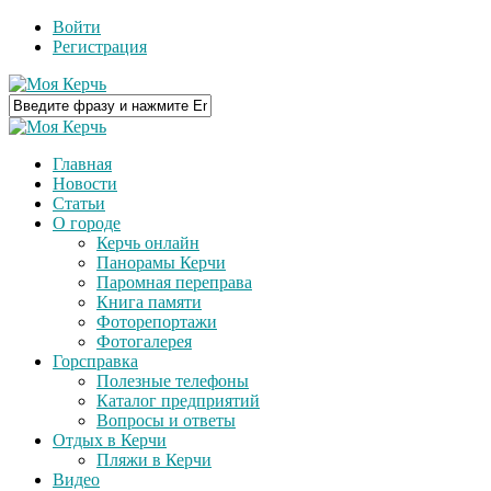
Войти
Регистрация
Главная
Новости
Статьи
О городе
Керчь онлайн
Панорамы Керчи
Паромная переправа
Книга памяти
Фоторепортажи
Фотогалерея
Горсправка
Полезные телефоны
Каталог предприятий
Вопросы и ответы
Отдых в Керчи
Пляжи в Керчи
Видео