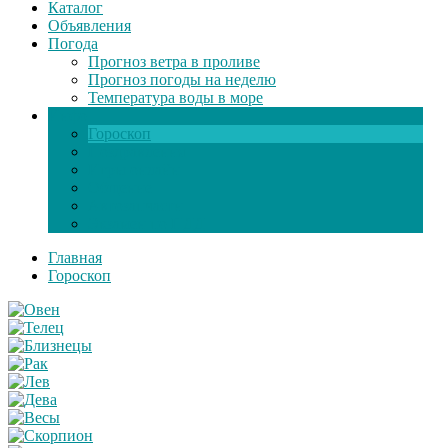
Каталог
Объявления
Погода
Прогноз ветра в проливе
Прогноз погоды на неделю
Температура воды в море
Инфо
Гороскоп
Поздравления
Игры онлайн
Общение
Автозапчасти
Экзамен по ПДД
Главная
Гороскоп