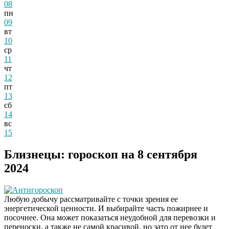
08
пн
09
вт
10
ср
11
чт
12
пт
13
сб
14
вс
15
Близнецы: гороскоп на 8 сентября
2024
Антигороскоп
Любую добычу рассматривайте с точки зрения ее
энергетической ценности. И выбирайте часть пожирнее и
посочнее. Она может показаться неудобной для перевозки и
переноски, а также не самой красивой, но зато от нее будет