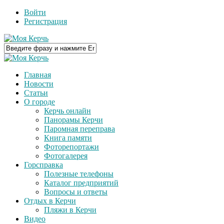
Войти
Регистрация
Главная
Новости
Статьи
О городе
Керчь онлайн
Панорамы Керчи
Паромная переправа
Книга памяти
Фоторепортажи
Фотогалерея
Горсправка
Полезные телефоны
Каталог предприятий
Вопросы и ответы
Отдых в Керчи
Пляжи в Керчи
Видео