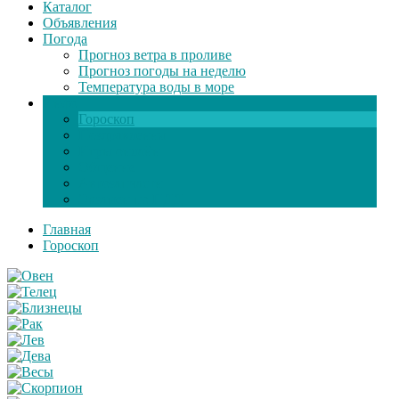
Каталог
Объявления
Погода
Прогноз ветра в проливе
Прогноз погоды на неделю
Температура воды в море
Инфо
Гороскоп
Поздравления
Игры онлайн
Общение
Автозапчасти
Экзамен по ПДД
Главная
Гороскоп