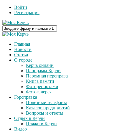
Войти
Регистрация
Главная
Новости
Статьи
О городе
Керчь онлайн
Панорамы Керчи
Паромная переправа
Книга памяти
Фоторепортажи
Фотогалерея
Горсправка
Полезные телефоны
Каталог предприятий
Вопросы и ответы
Отдых в Керчи
Пляжи в Керчи
Видео