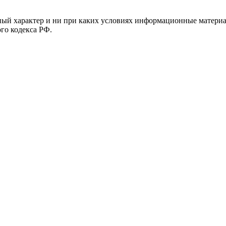
й характер и ни при каких условиях информационные материал
ого кодекса РФ.