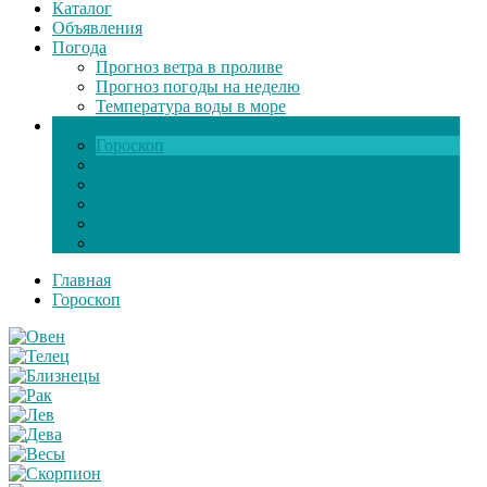
Каталог
Объявления
Погода
Прогноз ветра в проливе
Прогноз погоды на неделю
Температура воды в море
Инфо
Гороскоп
Поздравления
Игры онлайн
Общение
Автозапчасти
Экзамен по ПДД
Главная
Гороскоп