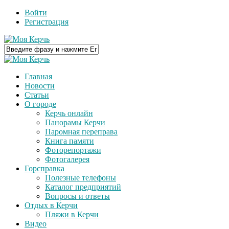
Войти
Регистрация
Главная
Новости
Статьи
О городе
Керчь онлайн
Панорамы Керчи
Паромная переправа
Книга памяти
Фоторепортажи
Фотогалерея
Горсправка
Полезные телефоны
Каталог предприятий
Вопросы и ответы
Отдых в Керчи
Пляжи в Керчи
Видео