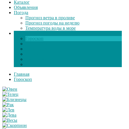
Каталог
Объявления
Погода
Прогноз ветра в проливе
Прогноз погоды на неделю
Температура воды в море
Инфо
Гороскоп
Поздравления
Игры онлайн
Общение
Автозапчасти
Экзамен по ПДД
Главная
Гороскоп