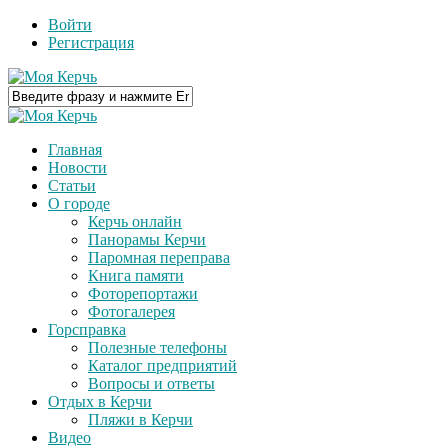
Войти
Регистрация
Главная
Новости
Статьи
О городе
Керчь онлайн
Панорамы Керчи
Паромная переправа
Книга памяти
Фоторепортажи
Фотогалерея
Горсправка
Полезные телефоны
Каталог предприятий
Вопросы и ответы
Отдых в Керчи
Пляжи в Керчи
Видео