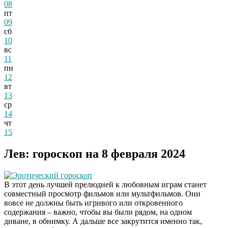
08
пт
09
сб
10
вс
11
пн
12
вт
13
ср
14
чт
15
Лев: гороскоп на 8 февраля 2024
Эротический гороскоп
В этот день лучшей прелюдией к любовным играм станет
совместный просмотр фильмов или мультфильмов. Они
вовсе не должны быть игривого или откровенного
содержания – важно, чтобы вы были рядом, на одном
диване, в обнимку. А дальше все закрутится именно так,