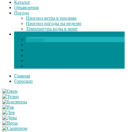
Каталог
Объявления
Погода
Прогноз ветра в проливе
Прогноз погоды на неделю
Температура воды в море
Инфо
Гороскоп
Поздравления
Игры онлайн
Общение
Автозапчасти
Экзамен по ПДД
Главная
Гороскоп