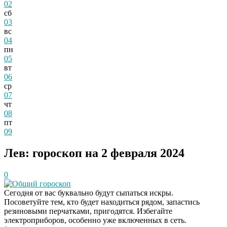
02
сб
03
вс
04
пн
05
вт
06
ср
07
чт
08
пт
09
Лев: гороскоп на 2 февраля 2024
0
Общий гороскоп
Сегодня от вас буквально будут сыпаться искры.
Посоветуйте тем, кто будет находиться рядом, запастись
резиновыми перчатками, пригодятся. Избегайте
электроприборов, особенно уже включенных в сеть.