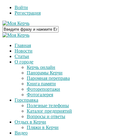
Войти
Регистрация
Главная
Новости
Статьи
О городе
Керчь онлайн
Панорамы Керчи
Паромная переправа
Книга памяти
Фоторепортажи
Фотогалерея
Горсправка
Полезные телефоны
Каталог предприятий
Вопросы и ответы
Отдых в Керчи
Пляжи в Керчи
Видео