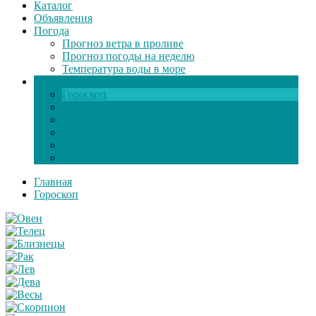
Каталог
Объявления
Погода
Прогноз ветра в проливе
Прогноз погоды на неделю
Температура воды в море
Инфо
Гороскоп
Поздравления
Игры онлайн
Общение
Автозапчасти
Экзамен по ПДД
Главная
Гороскоп