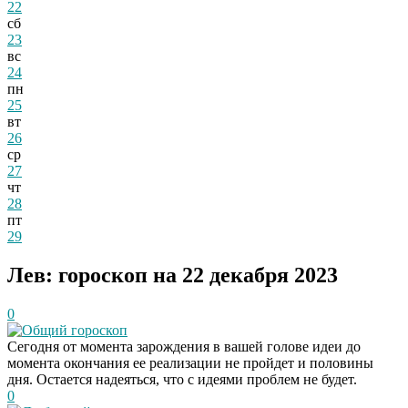
22
сб
23
вс
24
пн
25
вт
26
ср
27
чт
28
пт
29
Лев: гороскоп на 22 декабря 2023
0
Общий гороскоп
Сегодня от момента зарождения в вашей голове идеи до
момента окончания ее реализации не пройдет и половины
дня. Остается надеяться, что с идеями проблем не будет.
0