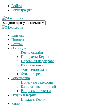
Войти
Регистрация
Главная
Новости
Статьи
О городе
Керчь онлайн
Панорамы Керчи
Паромная переправа
Книга памяти
Фоторепортажи
Фотогалерея
Горсправка
Полезные телефоны
Каталог предприятий
Вопросы и ответы
Отдых в Керчи
Пляжи в Керчи
Видео