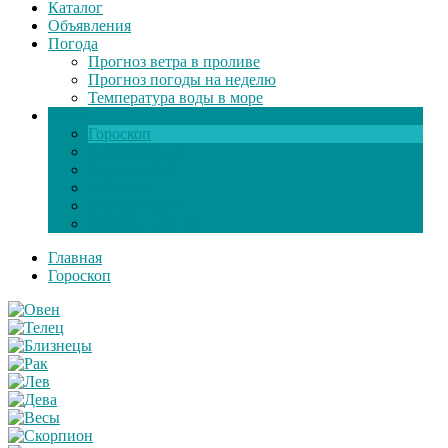
Каталог
Объявления
Погода
Прогноз ветра в проливе
Прогноз погоды на неделю
Температура воды в море
Инфо
Гороскоп
Поздравления
Игры онлайн
Общение
Автозапчасти
Экзамен по ПДД
Главная
Гороскоп