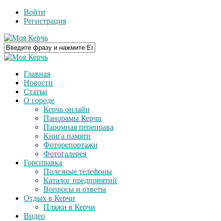
Войти
Регистрация
Главная
Новости
Статьи
О городе
Керчь онлайн
Панорамы Керчи
Паромная переправа
Книга памяти
Фоторепортажи
Фотогалерея
Горсправка
Полезные телефоны
Каталог предприятий
Вопросы и ответы
Отдых в Керчи
Пляжи в Керчи
Видео