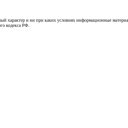
й характер и ни при каких условиях информационные материал
ого кодекса РФ.