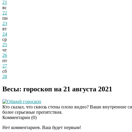
21
вс
22
пн
23
вт
24
ср
25
чт
26
пт
27
сб
28
Весы: гороскоп на 21 августа 2021
Общий гороскоп
Кто сказал, что сквозь стены плохо видно? Ваши внутренние 
более серьезные препятствия.
Комментарии (
0
)
Нет комментариев. Ваш будет первым!