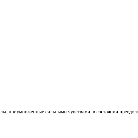
силы, приумноженные сильными чувствами, в состоянии преодоле