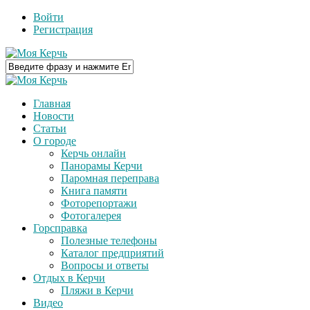
Войти
Регистрация
Главная
Новости
Статьи
О городе
Керчь онлайн
Панорамы Керчи
Паромная переправа
Книга памяти
Фоторепортажи
Фотогалерея
Горсправка
Полезные телефоны
Каталог предприятий
Вопросы и ответы
Отдых в Керчи
Пляжи в Керчи
Видео