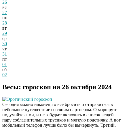
26
вс
27
пн
28
вт
29
ср
30
чт
31
пт
01
сб
02
Весы: гороскоп на 26 октября 2024
Эротический гороскоп
Сегодня можно наконец-то все бросить и отправиться в
небольшое путешествие со своим партнером. О маршруте
подумайте сами, и не забудьте включить в список вещей
пару соблазнительных трусиков и мягкую подстилку. А вот
мобильный телефон лучше было бы вычеркнуть. Третий,