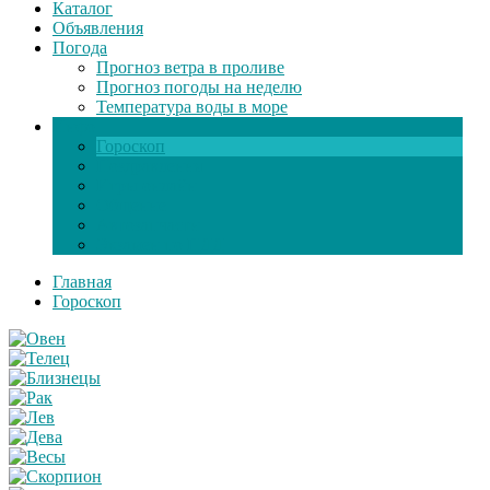
Каталог
Объявления
Погода
Прогноз ветра в проливе
Прогноз погоды на неделю
Температура воды в море
Инфо
Гороскоп
Поздравления
Игры онлайн
Общение
Автозапчасти
Экзамен по ПДД
Главная
Гороскоп