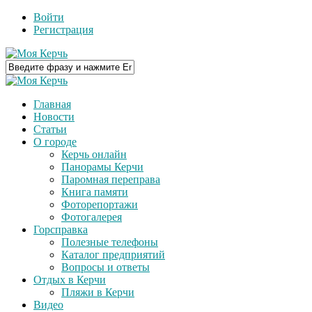
Войти
Регистрация
Главная
Новости
Статьи
О городе
Керчь онлайн
Панорамы Керчи
Паромная переправа
Книга памяти
Фоторепортажи
Фотогалерея
Горсправка
Полезные телефоны
Каталог предприятий
Вопросы и ответы
Отдых в Керчи
Пляжи в Керчи
Видео