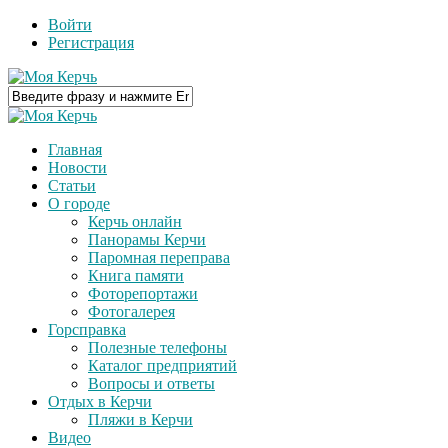
Войти
Регистрация
Главная
Новости
Статьи
О городе
Керчь онлайн
Панорамы Керчи
Паромная переправа
Книга памяти
Фоторепортажи
Фотогалерея
Горсправка
Полезные телефоны
Каталог предприятий
Вопросы и ответы
Отдых в Керчи
Пляжи в Керчи
Видео