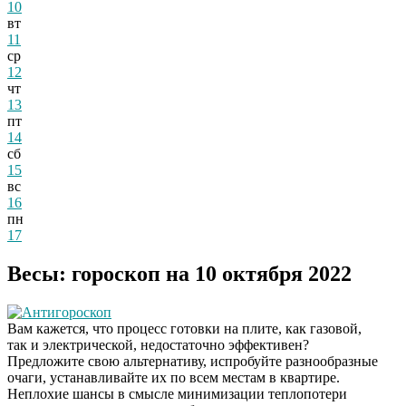
10
вт
11
ср
12
чт
13
пт
14
сб
15
вс
16
пн
17
Весы: гороскоп на 10 октября 2022
Антигороскоп
Вам кажется, что процесс готовки на плите, как газовой,
так и электрической, недостаточно эффективен?
Предложите свою альтернативу, испробуйте разнообразные
очаги, устанавливайте их по всем местам в квартире.
Неплохие шансы в смысле минимизации теплопотери