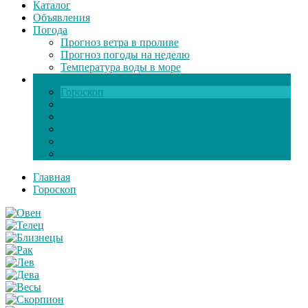
Каталог
Объявления
Погода
Прогноз ветра в проливе
Прогноз погоды на неделю
Температура воды в море
Инфо
Гороскоп
Поздравления
Игры онлайн
Общение
Автозапчасти
Экзамен по ПДД
Главная
Гороскоп