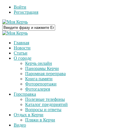
Войти
Регистрация
Главная
Новости
Статьи
О городе
Керчь онлайн
Панорамы Керчи
Паромная переправа
Книга памяти
Фоторепортажи
Фотогалерея
Горсправка
Полезные телефоны
Каталог предприятий
Вопросы и ответы
Отдых в Керчи
Пляжи в Керчи
Видео