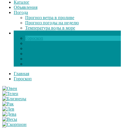
Каталог
Объявления
Погода
Прогноз ветра в проливе
Прогноз погоды на неделю
Температура воды в море
Инфо
Гороскоп
Поздравления
Игры онлайн
Общение
Автозапчасти
Экзамен по ПДД
Главная
Гороскоп