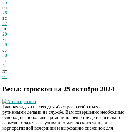
25
сб
26
вс
27
пн
28
вт
29
ср
30
чт
31
пт
01
Весы: гороскоп на 25 октября 2024
Антигороскоп
Главная задача на сегодня -быстрее разобраться с
рутинными делами на службе. Вам совершенно необходимо
освободить побольше времени на решение действительно
серьезных задач - разучиванию матросского танца для
корпоративной вечеринки и вырезанию снежинок для