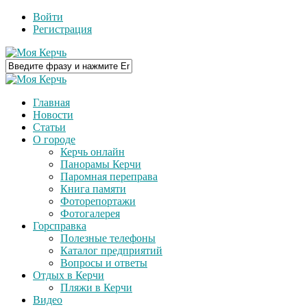
Войти
Регистрация
Главная
Новости
Статьи
О городе
Керчь онлайн
Панорамы Керчи
Паромная переправа
Книга памяти
Фоторепортажи
Фотогалерея
Горсправка
Полезные телефоны
Каталог предприятий
Вопросы и ответы
Отдых в Керчи
Пляжи в Керчи
Видео