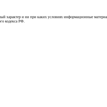
й характер и ни при каких условиях информационные материал
ого кодекса РФ.