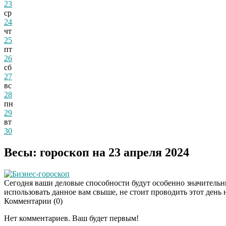
23
ср
24
чт
25
пт
26
сб
27
вс
28
пн
29
вт
30
Весы: гороскоп на 23 апреля 2024
Бизнес-гороскоп
Сегодня ваши деловые способности будут особенно значительны
использовать данное вам свыше, не стоит проводить этот день 
Комментарии (
0
)
Нет комментариев. Ваш будет первым!