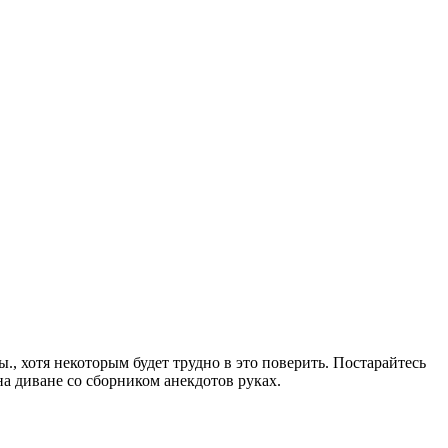
., хотя некоторым будет трудно в это поверить. Постарайтесь
на диване со сборником анекдотов руках.