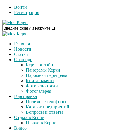
Войти
Регистрация
Главная
Новости
Статьи
О городе
Керчь онлайн
Панорамы Керчи
Паромная переправа
Книга памяти
Фоторепортажи
Фотогалерея
Горсправка
Полезные телефоны
Каталог предприятий
Вопросы и ответы
Отдых в Керчи
Пляжи в Керчи
Видео