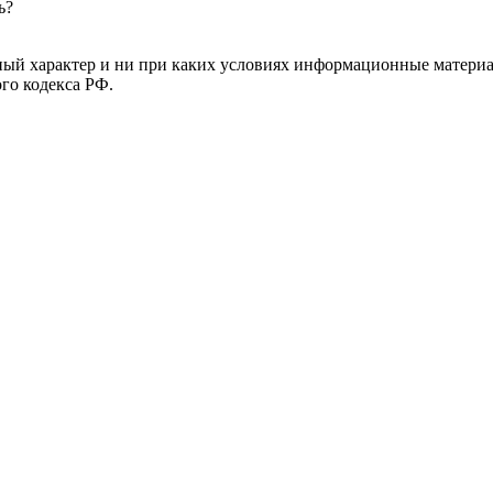
ь?
й характер и ни при каких условиях информационные материал
ого кодекса РФ.