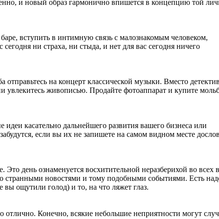
твенно, и новый образ гармонично впишется в концепцию той лич
 баре, вступить в интимную связь с малознакомым человеком,
 сегодня ни страха, ни стыда, и нет для вас сегодня ничего
а отправьтесь на концерт классической музыки. Вместо детекти
ии увлекитесь живописью. Продайте фотоаппарат и купите мольб
е идеи касательно дальнейшего развития вашего бизнеса или
забудутся, если вы их не запишете на самом видном месте досло
че. Это день ознаменуется восхитительной неразберихой во всех
го странными новостями и тому подобными событиями. Есть над
де вы ощутили голод) и то, на что ляжет глаз.
то отлично. Конечно, всякие небольшие неприятности могут случ