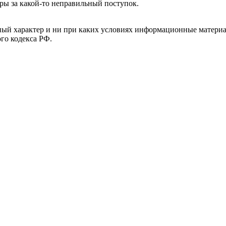
еры за какой-то неправильный поступок.
й характер и ни при каких условиях информационные материал
ого кодекса РФ.