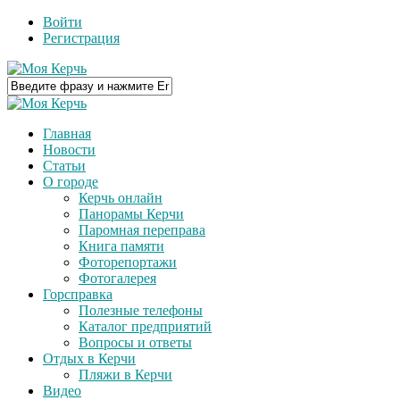
Войти
Регистрация
Главная
Новости
Статьи
О городе
Керчь онлайн
Панорамы Керчи
Паромная переправа
Книга памяти
Фоторепортажи
Фотогалерея
Горсправка
Полезные телефоны
Каталог предприятий
Вопросы и ответы
Отдых в Керчи
Пляжи в Керчи
Видео