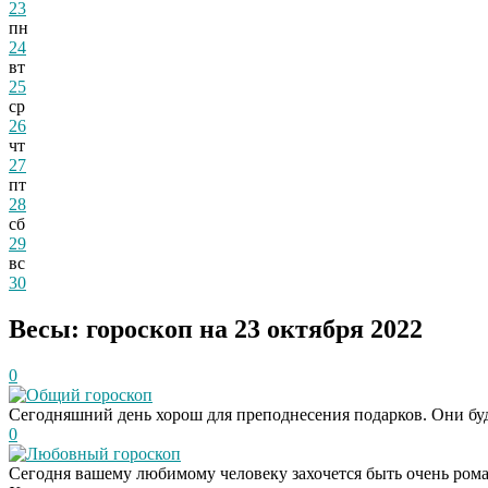
23
пн
24
вт
25
ср
26
чт
27
пт
28
сб
29
вс
30
Весы: гороскоп на 23 октября 2022
0
Общий гороскоп
Сегодняшний день хорош для преподнесения подарков. Они буд
0
Любовный гороскоп
Сегодня вашему любимому человеку захочется быть очень рома