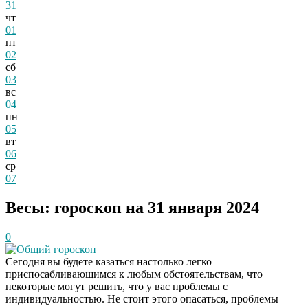
31
чт
01
пт
02
сб
03
вс
04
пн
05
вт
06
ср
07
Весы: гороскоп на 31 января 2024
0
Общий гороскоп
Сегодня вы будете казаться настолько легко
приспосабливающимся к любым обстоятельствам, что
некоторые могут решить, что у вас проблемы с
индивидуальностью. Не стоит этого опасаться, проблемы