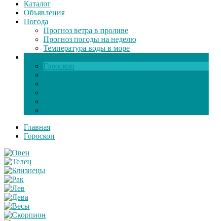
Каталог
Объявления
Погода
Прогноз ветра в проливе
Прогноз погоды на неделю
Температура воды в море
Инфо
Гороскоп
Поздравления
Игры онлайн
Общение
Автозапчасти
Экзамен по ПДД
Главная
Гороскоп