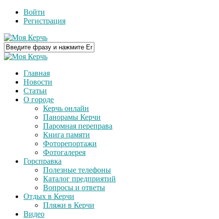
Войти
Регистрация
Главная
Новости
Статьи
О городе
Керчь онлайн
Панорамы Керчи
Паромная переправа
Книга памяти
Фоторепортажи
Фотогалерея
Горсправка
Полезные телефоны
Каталог предприятий
Вопросы и ответы
Отдых в Керчи
Пляжи в Керчи
Видео