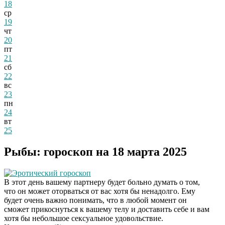
18
ср
19
чт
20
пт
21
сб
22
вс
23
пн
24
вт
25
Рыбы: гороскоп на 18 марта 2025
Эротический гороскоп
В этот день вашему партнеру будет больно думать о том,
что он может оторваться от вас хотя бы ненадолго. Ему
будет очень важно понимать, что в любой момент он
сможет прикоснуться к вашему телу и доставить себе и вам
хотя бы небольшое сексуальное удовольствие.