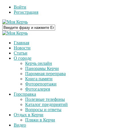
Войти
Регистрация
Главная
Новости
Статьи
О городе
Керчь онлайн
Панорамы Керчи
Паромная переправа
Книга памяти
Фоторепортажи
Фотогалерея
Горсправка
Полезные телефоны
Каталог предприятий
Вопросы и ответы
Отдых в Керчи
Пляжи в Керчи
Видео