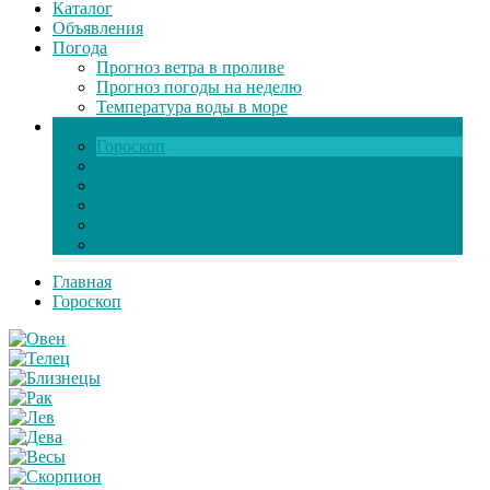
Каталог
Объявления
Погода
Прогноз ветра в проливе
Прогноз погоды на неделю
Температура воды в море
Инфо
Гороскоп
Поздравления
Игры онлайн
Общение
Автозапчасти
Экзамен по ПДД
Главная
Гороскоп