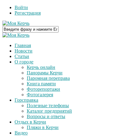
Войти
Регистрация
Главная
Новости
Статьи
О городе
Керчь онлайн
Панорамы Керчи
Паромная переправа
Книга памяти
Фоторепортажи
Фотогалерея
Горсправка
Полезные телефоны
Каталог предприятий
Вопросы и ответы
Отдых в Керчи
Пляжи в Керчи
Видео