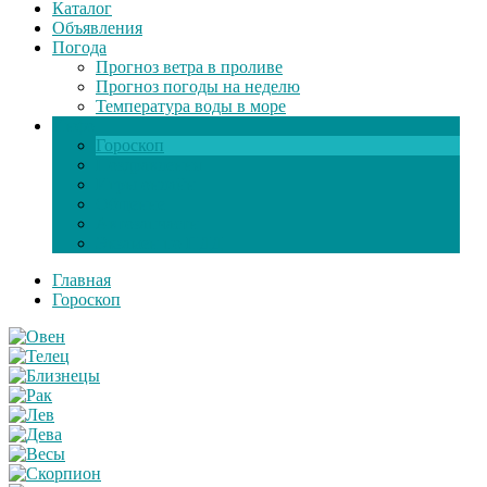
Каталог
Объявления
Погода
Прогноз ветра в проливе
Прогноз погоды на неделю
Температура воды в море
Инфо
Гороскоп
Поздравления
Игры онлайн
Общение
Автозапчасти
Экзамен по ПДД
Главная
Гороскоп