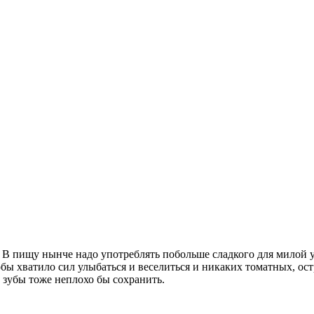
 В пищу нынче надо употреблять побольше сладкого для милой 
обы хватило сил улыбаться и веселиться и никаких томатных, ос
- зубы тоже неплохо бы сохранить.