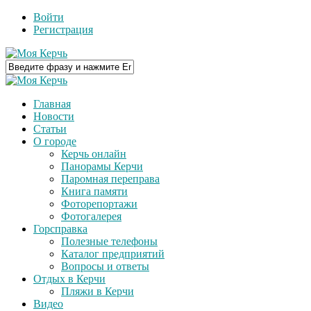
Войти
Регистрация
Главная
Новости
Статьи
О городе
Керчь онлайн
Панорамы Керчи
Паромная переправа
Книга памяти
Фоторепортажи
Фотогалерея
Горсправка
Полезные телефоны
Каталог предприятий
Вопросы и ответы
Отдых в Керчи
Пляжи в Керчи
Видео