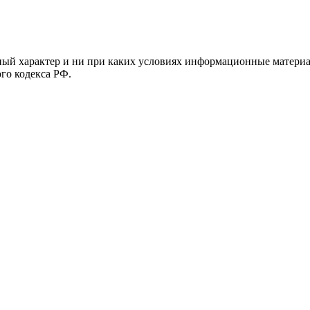
й характер и ни при каких условиях информационные материал
ого кодекса РФ.