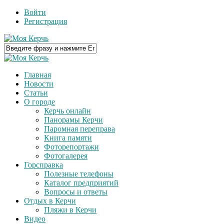
Войти
Регистрация
Главная
Новости
Статьи
О городе
Керчь онлайн
Панорамы Керчи
Паромная переправа
Книга памяти
Фоторепортажи
Фотогалерея
Горсправка
Полезные телефоны
Каталог предприятий
Вопросы и ответы
Отдых в Керчи
Пляжи в Керчи
Видео