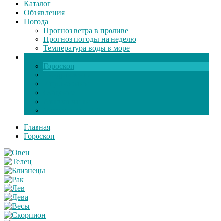
Каталог
Объявления
Погода
Прогноз ветра в проливе
Прогноз погоды на неделю
Температура воды в море
Инфо
Гороскоп
Поздравления
Игры онлайн
Общение
Автозапчасти
Экзамен по ПДД
Главная
Гороскоп