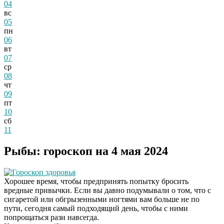
04
вс
05
пн
06
вт
07
ср
08
чт
09
пт
10
сб
11
Рыбы: гороскоп на 4 мая 2024
Гороскоп здоровья
Хорошее время, чтобы предпринять попытку бросить
вредные привычки. Если вы давно подумывали о том, что с
сигаретой или обгрызенными ногтями вам больше не по
пути, сегодня самый подходящий день, чтобы с ними
попрощаться рази навсегда.