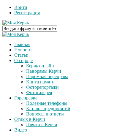
Войти
Регистрация
Главная
Новости
Статьи
О городе
Керчь онлайн
Панорамы Керчи
Паромная переправа
Книга памяти
Фоторепортажи
Фотогалерея
Горсправка
Полезные телефоны
Каталог предприятий
Вопросы и ответы
Отдых в Керчи
Пляжи в Керчи
Видео