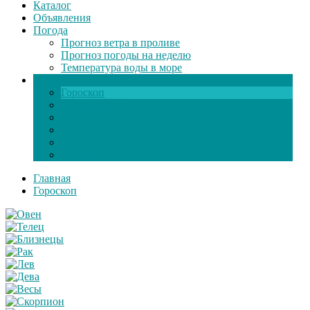
Каталог
Объявления
Погода
Прогноз ветра в проливе
Прогноз погоды на неделю
Температура воды в море
Инфо
Гороскоп
Поздравления
Игры онлайн
Общение
Автозапчасти
Экзамен по ПДД
Главная
Гороскоп