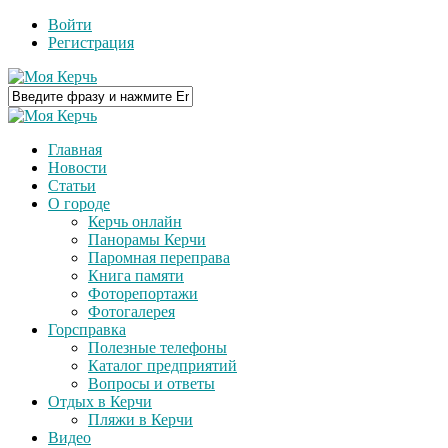
Войти
Регистрация
Главная
Новости
Статьи
О городе
Керчь онлайн
Панорамы Керчи
Паромная переправа
Книга памяти
Фоторепортажи
Фотогалерея
Горсправка
Полезные телефоны
Каталог предприятий
Вопросы и ответы
Отдых в Керчи
Пляжи в Керчи
Видео