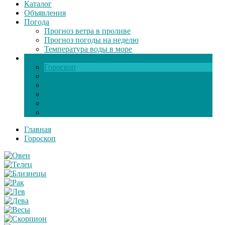
Каталог
Объявления
Погода
Прогноз ветра в проливе
Прогноз погоды на неделю
Температура воды в море
Инфо
Гороскоп
Поздравления
Игры онлайн
Общение
Автозапчасти
Экзамен по ПДД
Главная
Гороскоп