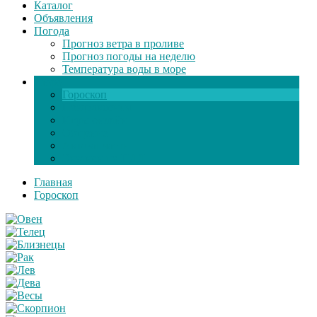
Каталог
Объявления
Погода
Прогноз ветра в проливе
Прогноз погоды на неделю
Температура воды в море
Инфо
Гороскоп
Поздравления
Игры онлайн
Общение
Автозапчасти
Экзамен по ПДД
Главная
Гороскоп