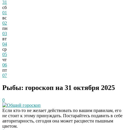
31
сб
01
вс
02
пн
03
вт
04
ср
05
чт
06
пт
07
Рыбы: гороскоп на 31 октября 2025
0
Общий гороскоп
Если кто-то не желает действовать по вашим правилам, его
не стоит к этому принуждать. Постарайтесь подавить в себе
авторитарность, сегодня она может расцвести пышным
цветом.