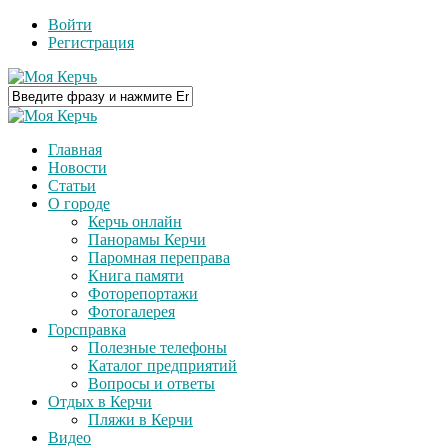
Войти
Регистрация
Главная
Новости
Статьи
О городе
Керчь онлайн
Панорамы Керчи
Паромная переправа
Книга памяти
Фоторепортажи
Фотогалерея
Горсправка
Полезные телефоны
Каталог предприятий
Вопросы и ответы
Отдых в Керчи
Пляжи в Керчи
Видео