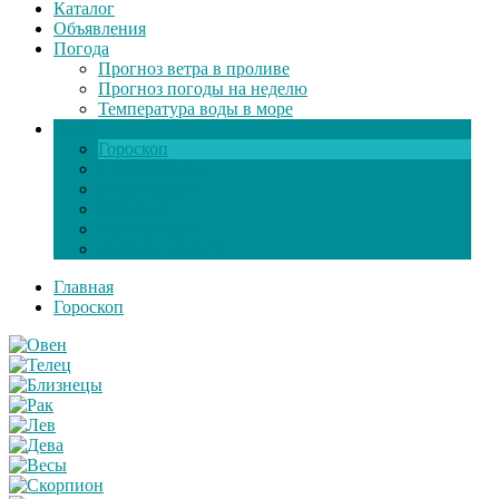
Каталог
Объявления
Погода
Прогноз ветра в проливе
Прогноз погоды на неделю
Температура воды в море
Инфо
Гороскоп
Поздравления
Игры онлайн
Общение
Автозапчасти
Экзамен по ПДД
Главная
Гороскоп