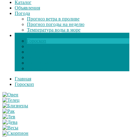
Каталог
Объявления
Погода
Прогноз ветра в проливе
Прогноз погоды на неделю
Температура воды в море
Инфо
Гороскоп
Поздравления
Игры онлайн
Общение
Автозапчасти
Экзамен по ПДД
Главная
Гороскоп