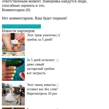
ответственным момент. Наверняка найдутся люди,
способные оценить и это.
Комментарии (
0
)
Даже самый
i
запущенный грибок
Нет комментариев. Ваш будет первым!
исчезнет с корнем,
если перед сном…
Добавить комментарий
Новости партнеров
Этот трюк уничтожает
i
грибок за 5 дней!
За 5 дней исчезнет
i
даже самый
застарелый грибок:
вот хитрость
Этот танец невесты
i
оставит вас без слов!
Пересмотрела 10 раз