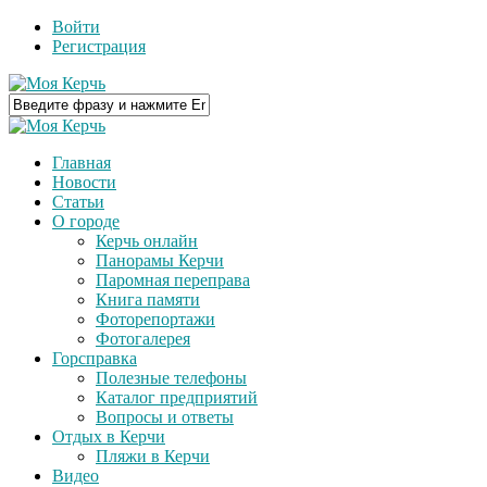
Войти
Регистрация
Главная
Новости
Статьи
О городе
Керчь онлайн
Панорамы Керчи
Паромная переправа
Книга памяти
Фоторепортажи
Фотогалерея
Горсправка
Полезные телефоны
Каталог предприятий
Вопросы и ответы
Отдых в Керчи
Пляжи в Керчи
Видео