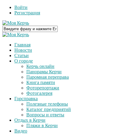
Войти
Регистрация
Главная
Новости
Статьи
О городе
Керчь онлайн
Панорамы Керчи
Паромная переправа
Книга памяти
Фоторепортажи
Фотогалерея
Горсправка
Полезные телефоны
Каталог предприятий
Вопросы и ответы
Отдых в Керчи
Пляжи в Керчи
Видео