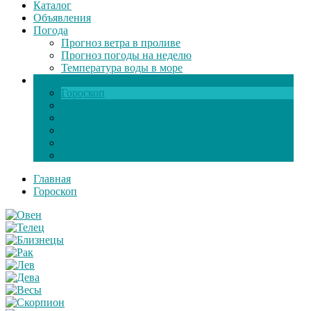
Каталог
Объявления
Погода
Прогноз ветра в проливе
Прогноз погоды на неделю
Температура воды в море
Инфо
Гороскоп
Поздравления
Игры онлайн
Общение
Автозапчасти
Экзамен по ПДД
Главная
Гороскоп