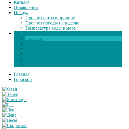
Каталог
Объявления
Погода
Прогноз ветра в проливе
Прогноз погоды на неделю
Температура воды в море
Инфо
Гороскоп
Поздравления
Игры онлайн
Общение
Автозапчасти
Экзамен по ПДД
Главная
Гороскоп