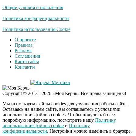
секунд, но вы будете в
Общие условия и положения
шоке от увиденного
Политика конфиденциальности
Политика использования Cookie
О проекте
Правила
Реклама
Соглашения
Карта сайта
Контакты
Copyright © 2013 - 2026 «Моя Керчь» Все права защищены!
Мы используем файлы cookies для улучшения работы сайта.
Оставаясь на нашем сайте, вы соглашаетесь с условиями
использования файлов cookies. Чтобы получить более
подробную информацию, посмотрите нашу
Политику
использования файлов cookie
и
Политику
конфиденциальности
. Настройки можно изменить в браузере.