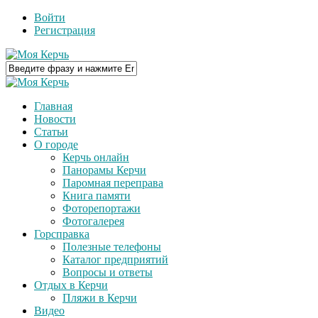
Войти
Регистрация
Главная
Новости
Статьи
О городе
Керчь онлайн
Панорамы Керчи
Паромная переправа
Книга памяти
Фоторепортажи
Фотогалерея
Горсправка
Полезные телефоны
Каталог предприятий
Вопросы и ответы
Отдых в Керчи
Пляжи в Керчи
Видео