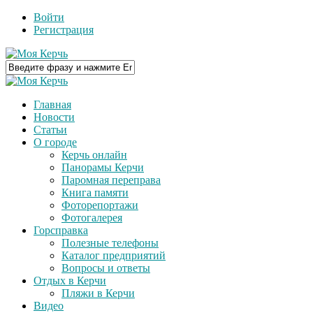
Войти
Регистрация
Главная
Новости
Статьи
О городе
Керчь онлайн
Панорамы Керчи
Паромная переправа
Книга памяти
Фоторепортажи
Фотогалерея
Горсправка
Полезные телефоны
Каталог предприятий
Вопросы и ответы
Отдых в Керчи
Пляжи в Керчи
Видео