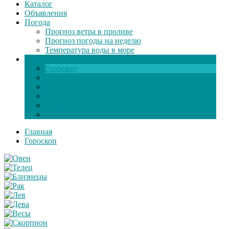
Каталог
Объявления
Погода
Прогноз ветра в проливе
Прогноз погоды на неделю
Температура воды в море
Инфо
Гороскоп
Поздравления
Игры онлайн
Общение
Автозапчасти
Экзамен по ПДД
Главная
Гороскоп