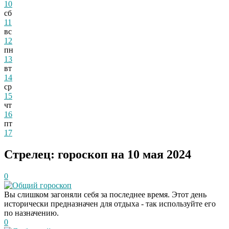
10
сб
11
вс
12
пн
13
вт
14
ср
15
чт
16
пт
17
Стрелец: гороскоп на 10 мая 2024
0
Общий гороскоп
Вы слишком загоняли себя за последнее время. Этот день
исторически предназначен для отдыха - так используйте его
по назначению.
0