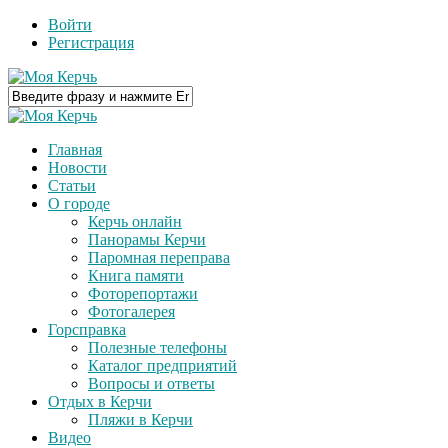
Войти
Регистрация
Главная
Новости
Статьи
О городе
Керчь онлайн
Панорамы Керчи
Паромная переправа
Книга памяти
Фоторепортажи
Фотогалерея
Горсправка
Полезные телефоны
Каталог предприятий
Вопросы и ответы
Отдых в Керчи
Пляжи в Керчи
Видео