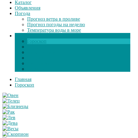
Каталог
Объявления
Погода
Прогноз ветра в проливе
Прогноз погоды на неделю
Температура воды в море
Инфо
Гороскоп
Поздравления
Игры онлайн
Общение
Автозапчасти
Экзамен по ПДД
Главная
Гороскоп