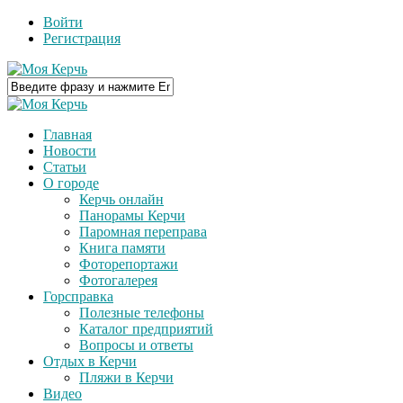
Войти
Регистрация
Главная
Новости
Статьи
О городе
Керчь онлайн
Панорамы Керчи
Паромная переправа
Книга памяти
Фоторепортажи
Фотогалерея
Горсправка
Полезные телефоны
Каталог предприятий
Вопросы и ответы
Отдых в Керчи
Пляжи в Керчи
Видео