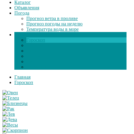
Каталог
Объявления
Погода
Прогноз ветра в проливе
Прогноз погоды на неделю
Температура воды в море
Инфо
Гороскоп
Поздравления
Игры онлайн
Общение
Автозапчасти
Экзамен по ПДД
Главная
Гороскоп