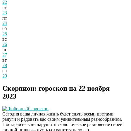
22
чт
23
пт
24
сб
25
вс
26
пн
27
вт
28
ср
29
Скорпион: гороскоп на 22 ноября
2023
Любовный гороскоп
Сегодня ваша личная жизнь будет сиять всеми цветами
радуги и радовать вас своим удивительным разнообразием.
Постарайтесь не нарушить экологическое равновесие своей
личной ниши — пусть сохранится надолго.