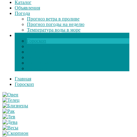
Каталог
Объявления
Погода
Прогноз ветра в проливе
Прогноз погоды на неделю
Температура воды в море
Инфо
Гороскоп
Поздравления
Игры онлайн
Общение
Автозапчасти
Экзамен по ПДД
Главная
Гороскоп