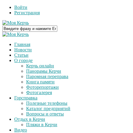
Войти
Регистрация
Главная
Новости
Статьи
О городе
Керчь онлайн
Панорамы Керчи
Паромная переправа
Книга памяти
Фоторепортажи
Фотогалерея
Горсправка
Полезные телефоны
Каталог предприятий
Вопросы и ответы
Отдых в Керчи
Пляжи в Керчи
Видео