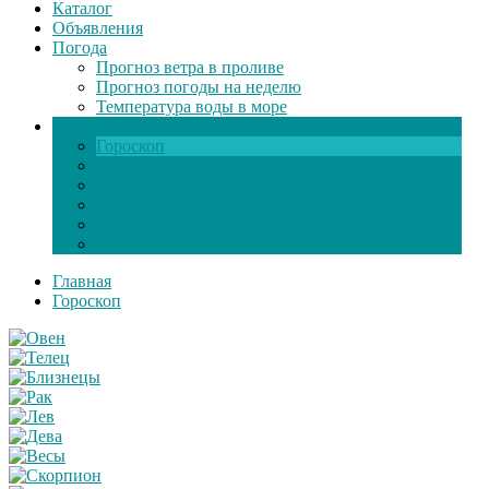
Каталог
Объявления
Погода
Прогноз ветра в проливе
Прогноз погоды на неделю
Температура воды в море
Инфо
Гороскоп
Поздравления
Игры онлайн
Общение
Автозапчасти
Экзамен по ПДД
Главная
Гороскоп