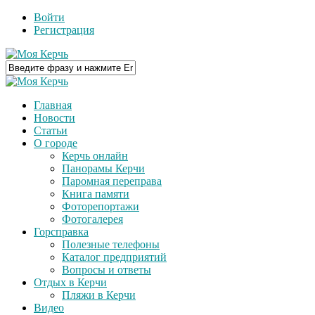
Войти
Регистрация
Главная
Новости
Статьи
О городе
Керчь онлайн
Панорамы Керчи
Паромная переправа
Книга памяти
Фоторепортажи
Фотогалерея
Горсправка
Полезные телефоны
Каталог предприятий
Вопросы и ответы
Отдых в Керчи
Пляжи в Керчи
Видео