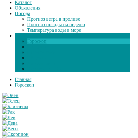
Каталог
Объявления
Погода
Прогноз ветра в проливе
Прогноз погоды на неделю
Температура воды в море
Инфо
Гороскоп
Поздравления
Игры онлайн
Общение
Автозапчасти
Экзамен по ПДД
Главная
Гороскоп