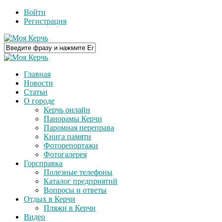
Войти
Регистрация
Главная
Новости
Статьи
О городе
Керчь онлайн
Панорамы Керчи
Паромная переправа
Книга памяти
Фоторепортажи
Фотогалерея
Горсправка
Полезные телефоны
Каталог предприятий
Вопросы и ответы
Отдых в Керчи
Пляжи в Керчи
Видео