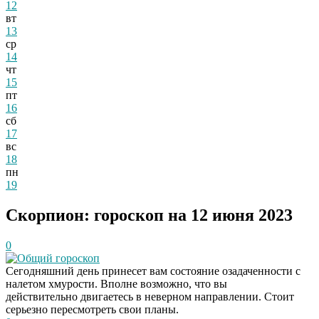
12
вт
13
ср
14
чт
15
пт
16
сб
17
вс
18
пн
19
Скорпион: гороскоп на 12 июня 2023
0
Общий гороскоп
Сегодняшний день принесет вам состояние озадаченности с
налетом хмурости. Вполне возможно, что вы
действительно двигаетесь в неверном направлении. Стоит
серьезно пересмотреть свои планы.