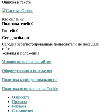
Ошибка в тексте
Ролик длится пару
i
секунд, но вы будете в
Кто онлайн?
шоке от увиденного
Пользователей:
0
Гостей:
0
Королева вагона
Сегодня были:
i
отожгла! Видео не
Сегодня зарегистрированные пользователи не посещали
оставит равнодушным
сайт
Условия и положения
Условия пользования сайтом
Общие условия и положения
Политика конфиденциальности
Политика использования Cookie
О проекте
Правила
Реклама
Соглашения