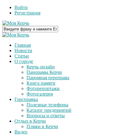
Войти
Регистрация
Главная
Новости
Статьи
О городе
Керчь онлайн
Панорамы Керчи
Паромная переправа
Книга памяти
Фоторепортажи
Фотогалерея
Горсправка
Полезные телефоны
Каталог предприятий
Вопросы и ответы
Отдых в Керчи
Пляжи в Керчи
Видео