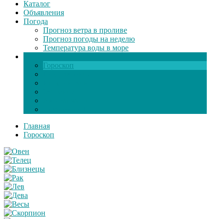
Каталог
Объявления
Погода
Прогноз ветра в проливе
Прогноз погоды на неделю
Температура воды в море
Инфо
Гороскоп
Поздравления
Игры онлайн
Общение
Автозапчасти
Экзамен по ПДД
Главная
Гороскоп