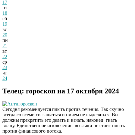
17
пт
18
сб
19
вс
20
пн
21
вт
22
ср
23
чт
24
Телец: гороскоп на 17 октября 2024
Антигороскоп
Сегодня рекомендуется плыть против течения. Так скучно
всегда со всеми соглашаться и ничем не выделяться. Вы
должны прекратить это делать и начать, наконец, гнать
волну. Единственное исключение: все-таки не стоит плыть
против финансового потока.