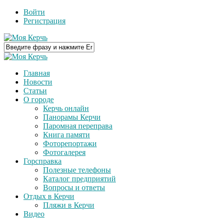
Войти
Регистрация
Главная
Новости
Статьи
О городе
Керчь онлайн
Панорамы Керчи
Паромная переправа
Книга памяти
Фоторепортажи
Фотогалерея
Горсправка
Полезные телефоны
Каталог предприятий
Вопросы и ответы
Отдых в Керчи
Пляжи в Керчи
Видео