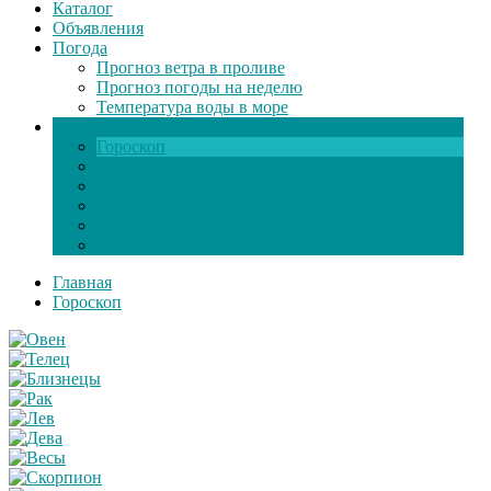
Каталог
Объявления
Погода
Прогноз ветра в проливе
Прогноз погоды на неделю
Температура воды в море
Инфо
Гороскоп
Поздравления
Игры онлайн
Общение
Автозапчасти
Экзамен по ПДД
Главная
Гороскоп