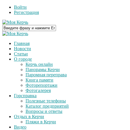
Войти
Регистрация
Главная
Новости
Статьи
О городе
Керчь онлайн
Панорамы Керчи
Паромная переправа
Книга памяти
Фоторепортажи
Фотогалерея
Горсправка
Полезные телефоны
Каталог предприятий
Вопросы и ответы
Отдых в Керчи
Пляжи в Керчи
Видео