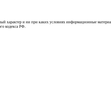
й характер и ни при каких условиях информационные материал
ого кодекса РФ.