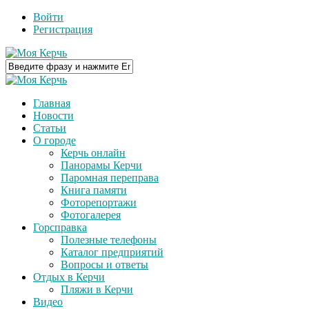
Войти
Регистрация
Главная
Новости
Статьи
О городе
Керчь онлайн
Панорамы Керчи
Паромная переправа
Книга памяти
Фоторепортажи
Фотогалерея
Горсправка
Полезные телефоны
Каталог предприятий
Вопросы и ответы
Отдых в Керчи
Пляжи в Керчи
Видео