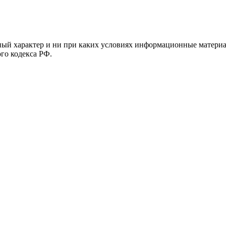
й характер и ни при каких условиях информационные материал
ого кодекса РФ.