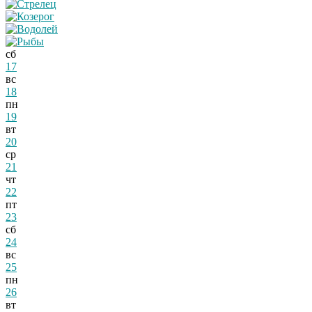
сб
17
вс
18
пн
19
вт
20
ср
21
чт
22
пт
23
сб
24
вс
25
пн
26
вт