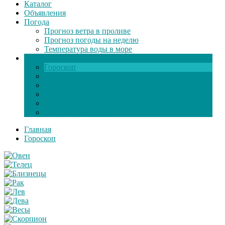
Каталог
Объявления
Погода
Прогноз ветра в проливе
Прогноз погоды на неделю
Температура воды в море
Инфо
Гороскоп
Поздравления
Игры онлайн
Общение
Автозапчасти
Экзамен по ПДД
Главная
Гороскоп