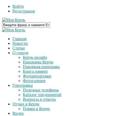
Войти
Регистрация
Главная
Новости
Статьи
О городе
Керчь онлайн
Панорамы Керчи
Паромная переправа
Книга памяти
Фоторепортажи
Фотогалерея
Горсправка
Полезные телефоны
Каталог предприятий
Вопросы и ответы
Отдых в Керчи
Пляжи в Керчи
Видео