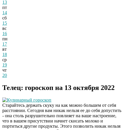
13
пт
14
сб
15
вс
16
пн
17
вт
18
ср
19
чт
20
Телец: гороскоп на 13 октября 2022
Кулинарный гороскоп
Старайтесь держать скуку на как можно большем от себя
расстоянии. Сегодня вам никак нельзя ее до себя допустить
- она столь разрушительно повлияет на ваше настроение,
что в вашем присутствии начнет скисать молоко и
портиться другие продукты. Этого позволить никак нельзя