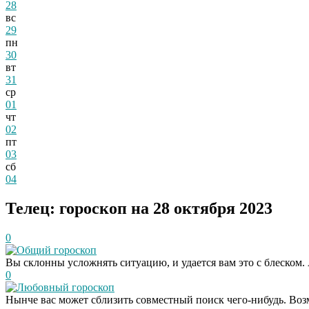
28
вс
29
пн
30
вт
31
ср
01
чт
02
пт
03
сб
04
Телец: гороскоп на 28 октября 2023
0
Общий гороскоп
Вы склонны усложнять ситуацию, и удается вам это с блеском.
0
Любовный гороскоп
Нынче вас может сблизить совместный поиск чего-нибудь. Возм