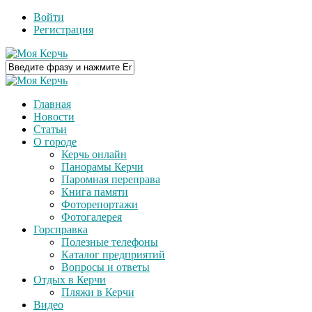
Войти
Регистрация
Главная
Новости
Статьи
О городе
Керчь онлайн
Панорамы Керчи
Паромная переправа
Книга памяти
Фоторепортажи
Фотогалерея
Горсправка
Полезные телефоны
Каталог предприятий
Вопросы и ответы
Отдых в Керчи
Пляжи в Керчи
Видео