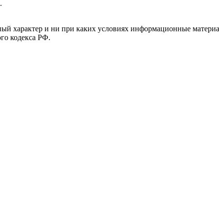
.
й характер и ни при каких условиях информационные материал
ого кодекса РФ.