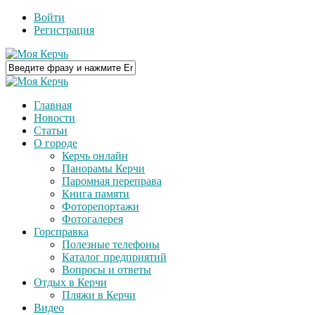
Войти
Регистрация
Главная
Новости
Статьи
О городе
Керчь онлайн
Панорамы Керчи
Паромная переправа
Книга памяти
Фоторепортажи
Фотогалерея
Горсправка
Полезные телефоны
Каталог предприятий
Вопросы и ответы
Отдых в Керчи
Пляжи в Керчи
Видео