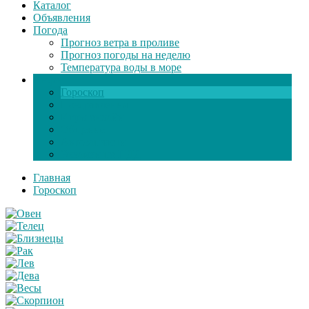
Каталог
Объявления
Погода
Прогноз ветра в проливе
Прогноз погоды на неделю
Температура воды в море
Инфо
Гороскоп
Поздравления
Игры онлайн
Общение
Автозапчасти
Экзамен по ПДД
Главная
Гороскоп