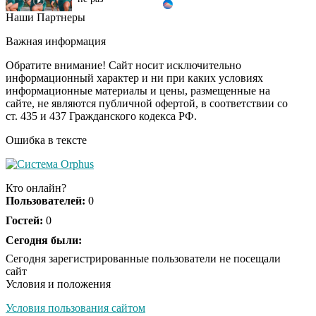
Наши Партнеры
Ролик из Омска: вы
i
будете смеяться долго
Важная информация
Обратите внимание! Сайт носит исключительно
информационный характер и ни при каких условиях
информационные материалы и цены, размещенные на
Ролик длится пару
i
сайте, не являются публичной офертой, в соответствии со
секунд, но вы будете в
ст. 435 и 437 Гражданского кодекса РФ.
шоке от увиденного
Ошибка в тексте
Кто онлайн?
Пользователей:
0
Гостей:
0
Сегодня были:
Сегодня зарегистрированные пользователи не посещали
сайт
Условия и положения
Условия пользования сайтом