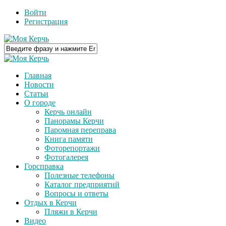
Войти
Регистрация
Главная
Новости
Статьи
О городе
Керчь онлайн
Панорамы Керчи
Паромная переправа
Книга памяти
Фоторепортажи
Фотогалерея
Горсправка
Полезные телефоны
Каталог предприятий
Вопросы и ответы
Отдых в Керчи
Пляжи в Керчи
Видео