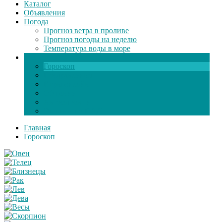
Каталог
Объявления
Погода
Прогноз ветра в проливе
Прогноз погоды на неделю
Температура воды в море
Инфо
Гороскоп
Поздравления
Игры онлайн
Общение
Автозапчасти
Экзамен по ПДД
Главная
Гороскоп