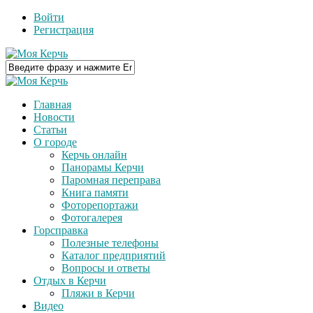
Войти
Регистрация
Главная
Новости
Статьи
О городе
Керчь онлайн
Панорамы Керчи
Паромная переправа
Книга памяти
Фоторепортажи
Фотогалерея
Горсправка
Полезные телефоны
Каталог предприятий
Вопросы и ответы
Отдых в Керчи
Пляжи в Керчи
Видео