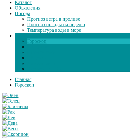
Каталог
Объявления
Погода
Прогноз ветра в проливе
Прогноз погоды на неделю
Температура воды в море
Инфо
Гороскоп
Поздравления
Игры онлайн
Общение
Автозапчасти
Экзамен по ПДД
Главная
Гороскоп