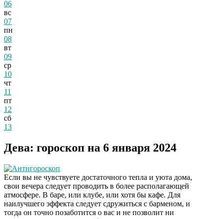
06
вс
07
пн
08
вт
09
ср
10
чт
11
пт
12
сб
13
Дева: гороскоп на 6 января 2024
Антигороскоп
Если вы не чувствуете достаточного тепла и уюта дома,
свои вечера следует проводить в более располагающей
атмосфере. В баре, или клубе, или хотя бы кафе. Для
наилучшего эффекта следует сдружиться с барменом, и
тогда он точно позаботится о вас и не позволит ни