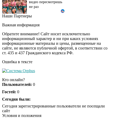
не раз
Наши Партнеры
Ролик из Омска: вы
i
будете смеяться долго
Важная информация
Обратите внимание! Сайт носит исключительно
информационный характер и ни при каких условиях
информационные материалы и цены, размещенные на
Королева вагона
i
сайте, не являются публичной офертой, в соответствии со
отожгла! Видео не
ст. 435 и 437 Гражданского кодекса РФ.
оставит равнодушным
Ошибка в тексте
Кто онлайн?
Пользователей:
0
Гостей:
0
Сегодня были:
Сегодня зарегистрированные пользователи не посещали
сайт
Условия и положения