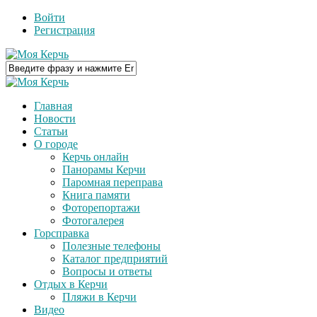
Войти
Регистрация
Главная
Новости
Статьи
О городе
Керчь онлайн
Панорамы Керчи
Паромная переправа
Книга памяти
Фоторепортажи
Фотогалерея
Горсправка
Полезные телефоны
Каталог предприятий
Вопросы и ответы
Отдых в Керчи
Пляжи в Керчи
Видео