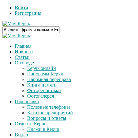
Войти
Регистрация
Главная
Новости
Статьи
О городе
Керчь онлайн
Панорамы Керчи
Паромная переправа
Книга памяти
Фоторепортажи
Фотогалерея
Горсправка
Полезные телефоны
Каталог предприятий
Вопросы и ответы
Отдых в Керчи
Пляжи в Керчи
Видео