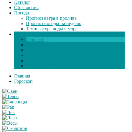
Каталог
Объявления
Погода
Прогноз ветра в проливе
Прогноз погоды на неделю
Температура воды в море
Инфо
Гороскоп
Поздравления
Игры онлайн
Общение
Автозапчасти
Экзамен по ПДД
Главная
Гороскоп