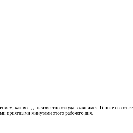
ем, как всегда неизвестно откуда взявшимся. Гоните его от се
ыми приятными минутами этого рабочего дня.