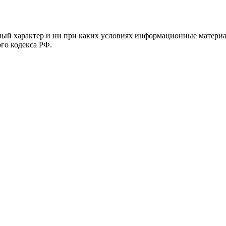
й характер и ни при каких условиях информационные материал
ого кодекса РФ.