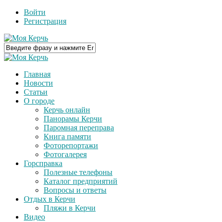
Войти
Регистрация
Главная
Новости
Статьи
О городе
Керчь онлайн
Панорамы Керчи
Паромная переправа
Книга памяти
Фоторепортажи
Фотогалерея
Горсправка
Полезные телефоны
Каталог предприятий
Вопросы и ответы
Отдых в Керчи
Пляжи в Керчи
Видео