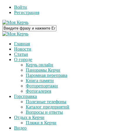
Войти
Регистрация
Главная
Новости
Статьи
О городе
Керчь онлайн
Панорамы Керчи
Паромная переправа
Книга памяти
Фоторепортажи
Фотогалерея
Горсправка
Полезные телефоны
Каталог предприятий
Вопросы и ответы
Отдых в Керчи
Пляжи в Керчи
Видео