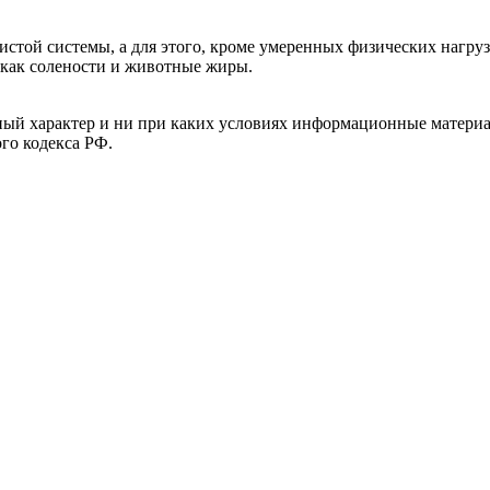
стой системы, а для этого, кроме умеренных физических нагруз
, как солености и животные жиры.
й характер и ни при каких условиях информационные материал
ого кодекса РФ.