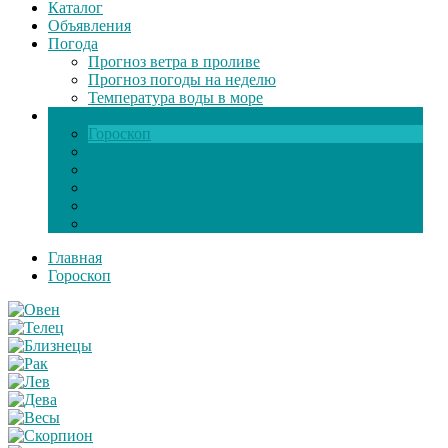
Каталог
Объявления
Погода
Прогноз ветра в проливе
Прогноз погоды на неделю
Температура воды в море
Инфо
Гороскоп
Поздравления
Игры онлайн
Общение
Автозапчасти
Экзамен по ПДД
Главная
Гороскоп