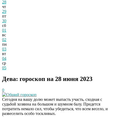
28
чт
29
пт
30
сб
01
вс
02
пн
03
вт
04
ср
05
Дева: гороскоп на 28 июня 2023
0
Общий гороскоп
Сегодня на вашу долю может выпасть участь, сходная с
судьбой хозяина на большом и шумном балу. Придется
потратить немало сил, чтобы убедиться, что всем весело, и
развеселить особо тоскливых.