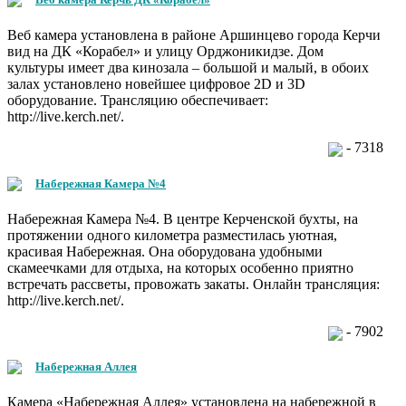
Веб камера установлена в районе Аршинцево города Керчи
вид на ДК «Корабел» и улицу Орджоникидзе. Дом
культуры имеет два кинозала – большой и малый, в обоих
залах установлено новейшее цифровое 2D и 3D
оборудование. Трансляцию обеспечивает:
http://live.kerch.net/.
- 7318
Набережная Камера №4
Набережная Камера №4. В центре Керченской бухты, на
протяжении одного километра разместилась уютная,
красивая Набережная. Она оборудована удобными
скамеечками для отдыха, на которых особенно приятно
встречать рассветы, провожать закаты. Онлайн трансляция:
http://live.kerch.net/.
- 7902
Набережная Аллея
Камера «Набережная Аллея» установлена на набережной в