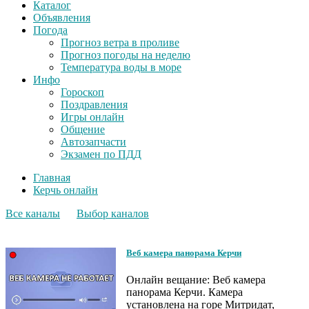
Каталог
Объявления
Погода
Прогноз ветра в проливе
Прогноз погоды на неделю
Температура воды в море
Инфо
Гороскоп
Поздравления
Игры онлайн
Общение
Автозапчасти
Экзамен по ПДД
Главная
Керчь онлайн
Все каналы
Выбор каналов
Веб камера панорама Керчи
Онлайн вещание: Веб камера
панорама Керчи. Камера
установлена на горе Митридат,