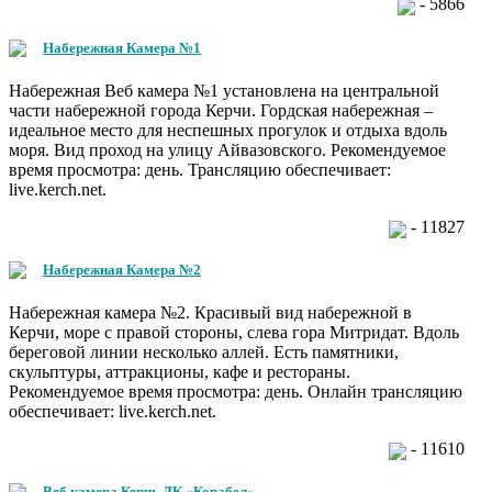
- 5866
Набережная Камера №1
Набережная Веб камера №1 установлена на центральной
части набережной города Керчи. Гордская набережная –
идеальное место для неспешных прогулок и отдыха вдоль
моря. Вид проход на улицу Айвазовского. Рекомендуемое
время просмотра: день. Трансляцию обеспечивает:
live.kerch.net.
- 11827
Набережная Камера №2
Набережная камера №2. Красивый вид набережной в
Керчи, море с правой стороны, слева гора Митридат. Вдоль
береговой линии несколько аллей. Есть памятники,
скульптуры, аттракционы, кафе и рестораны.
Рекомендуемое время просмотра: день. Онлайн трансляцию
обеспечивает: live.kerch.net.
- 11610
Веб камера Керчь ДК «Корабел»