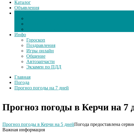
Каталог
Объявления
Погода
Прогноз ветра в проливе
Прогноз погоды на неделю
Температура воды в море
Инфо
Гороскоп
Поздравления
Игры онлайн
Общение
Автозапчасти
Экзамен по ПДД
Главная
Погода
Прогноз погоды на 7 дней
Прогноз погоды в Керчи на 7 
Прогноз погоды в Керчи на 5 дней
Погода предоставлена серви
Важная информация