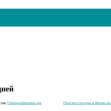
дней
сом:
Openweathermap.org
Прогноз погоды в Керчи на