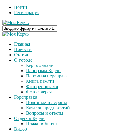
Войти
Регистрация
Главная
Новости
Статьи
О городе
Керчь онлайн
Панорамы Керчи
Паромная переправа
Книга памяти
Фоторепортажи
Фотогалерея
Горсправка
Полезные телефоны
Каталог предприятий
Вопросы и ответы
Отдых в Керчи
Пляжи в Керчи
Видео