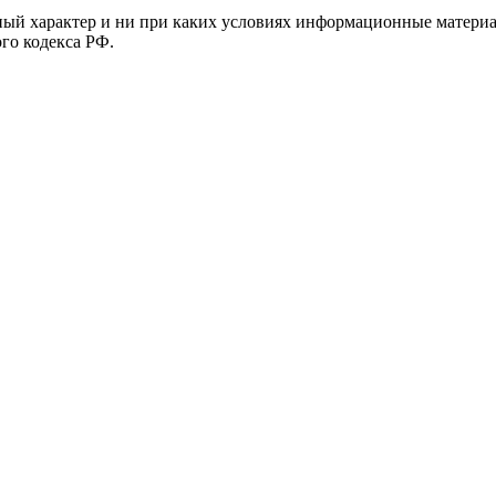
й характер и ни при каких условиях информационные материал
ого кодекса РФ.