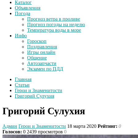
Каталог
Объявления
Погода
Прогноз ветра в проливе
Прогноз погоды на неделю
Температура воды в море
Инфо
Гороскоп
Поздравления
Игры онлайн
Общение
Автозапчасти
Экзамен по ПДД
Главная
Статьи
Герои и Знаменитости
Григорий Сулухия
Григорий Сулухия
Админ
Герои и Знаменитости
18 марта 2020
Рейтинг:
0
Голосов:
0
2439 просмотров
0