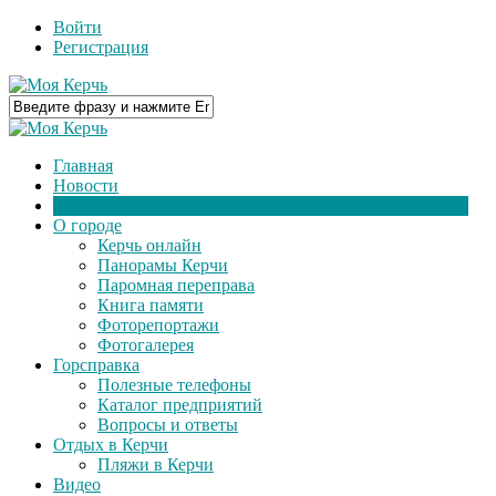
Войти
Регистрация
Главная
Новости
Статьи
О городе
Керчь онлайн
Панорамы Керчи
Паромная переправа
Книга памяти
Фоторепортажи
Фотогалерея
Горсправка
Полезные телефоны
Каталог предприятий
Вопросы и ответы
Отдых в Керчи
Пляжи в Керчи
Видео